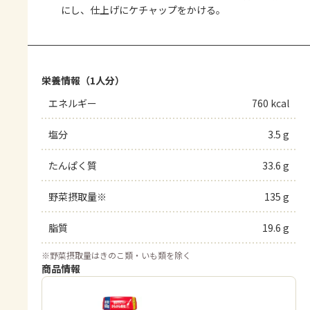
にし、仕上げにケチャップをかける。
栄養情報（1人分）
エネルギー
760 kcal
塩分
3.5 g
たんぱく質
33.6 g
野菜摂取量※
135 g
脂質
19.6 g
※
野菜摂取量はきのこ類・いも類を除く
商品情報