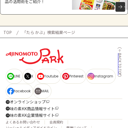
品の活用術をご紹介！
TOP
「たら かぶ」検索結果ページ
BACK TO TOP
LINE
X
Youtube
Pinterest
Instagram
facebook
MAIL
オンラインショップ
味の素KK商品情報サイト
味の素KK企業情報サイト
よくあるお問い合わせ
会員規約
ソーシャルメディアガイドライン
商標について