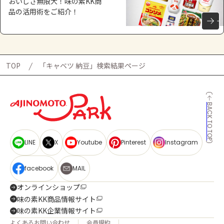
おいしさ無限大！味の素KK商
品の活用術をご紹介！
TOP
「キャベツ 納豆」検索結果ページ
BACK TO TOP
LINE
X
Youtube
Pinterest
Instagram
facebook
MAIL
オンラインショップ
味の素KK商品情報サイト
味の素KK企業情報サイト
よくあるお問い合わせ
会員規約