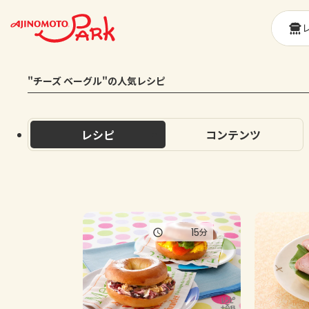
"チーズ ベーグル"の人気レシピ
レシピ
コンテンツ
15
分