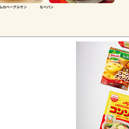
ムのベーグルサン
なべパン