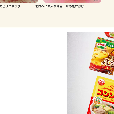
のピリ辛サラダ
モロヘイヤ入りギョーザの黒酢かけ