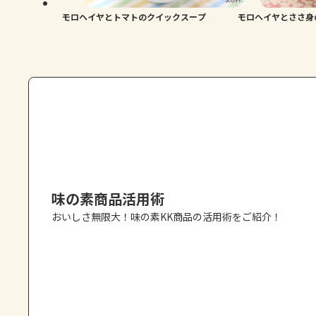
モロヘイヤとトマトのクイックスープ
モロヘイヤとささ身
味の素商品活用術
おいしさ無限大！味の素KK商品の活用術をご紹介！