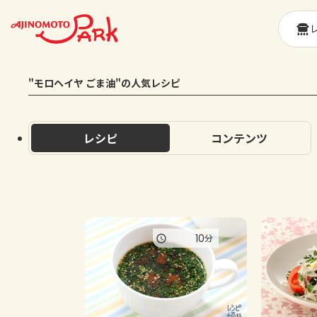
"モロヘイヤ ごま油"の人気レシピ
レシピ
コンテンツ
10
分