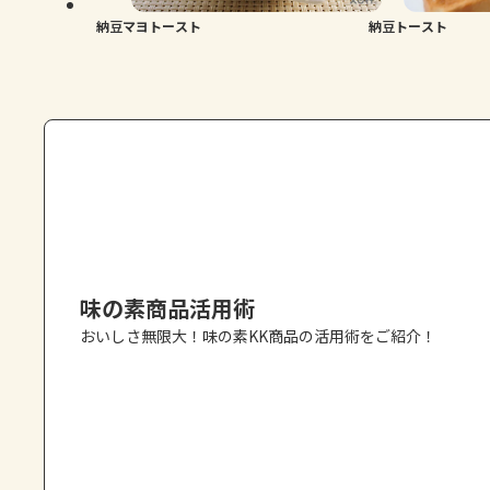
納豆マヨトースト
納豆トースト
味の素商品活用術
おいしさ無限大！味の素KK商品の活用術をご紹介！