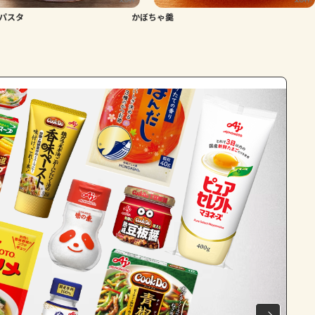
パスタ
かぼちゃ羹
よくあるお問い合わせ
お買い物
AJINOMOTO PARK とは