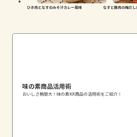
ひき肉となすのみそ汁カレー風味
なすと豚肉の梅だし
味の素商品活用術
おいしさ無限大！味の素KK商品の活用術をご紹介！