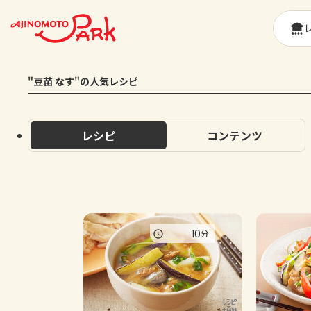
"豆苗 なす"の人気レシピ
レシピ
コンテンツ
10
分