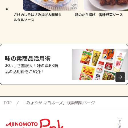
さけのしそはさみ揚げ＆和風タ
鶏のから揚げ 香味野菜ソース
ルタルソース
味の素商品活用術
おいしさ無限大！味の素KK商
品の活用術をご紹介！
TOP
「みょうが マヨネーズ」検索結果ページ