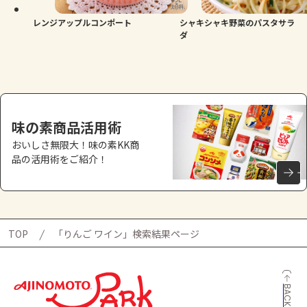
レンジアップルコンポート
シャキシャキ野菜のパスタサラ
ダ
味の素商品活用術
おいしさ無限大！味の素KK商
品の活用術をご紹介！
TOP
「りんご ワイン」検索結果ページ