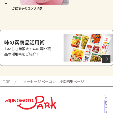
かぼちゃのコンソメ煮
味の素商品活用術
おいしさ無限大！味の素KK商
品の活用術をご紹介！
TOP
「ソーセージ ベーコン」検索結果ページ
BACK TO TOP