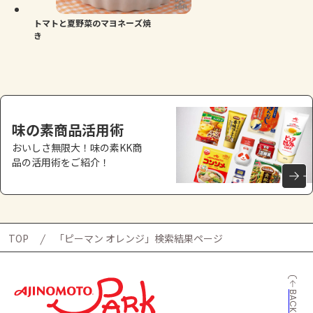
トマトと夏野菜のマヨネーズ焼
き
味の素商品活用術
おいしさ無限大！味の素KK商
品の活用術をご紹介！
TOP
「ピーマン オレンジ」検索結果ページ