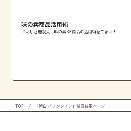
味の素商品活用術
おいしさ無限大！味の素KK商品の活用術をご紹介！
TOP
「卵白 バレンタイン」検索結果ページ