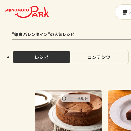
"卵白 バレンタイン"の人気レシピ
レシピ
コンテンツ
100
分