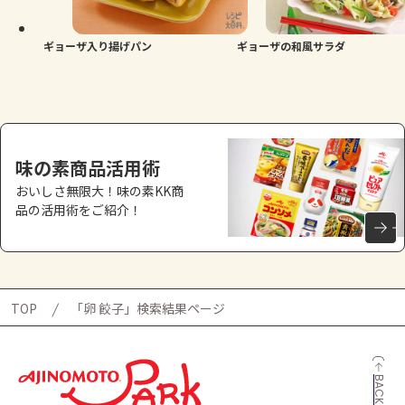
ギョーザ入り揚げパン
ギョーザの和風サラダ
味の素商品活用術
おいしさ無限大！味の素KK商
品の活用術をご紹介！
TOP
「卵 餃子」検索結果ページ