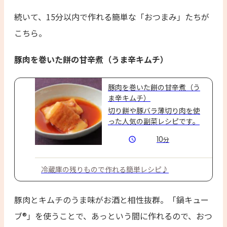
続いて、15分以内で作れる簡単な「おつまみ」たちが
こちら。
豚肉を巻いた餅の甘辛煮（うま辛キムチ）
豚肉を巻いた餅の甘辛煮（う
ま辛キムチ）
切り餅や豚バラ薄切り肉を使
った人気の副菜レシピです。
10
分
冷蔵庫の残りもので作れる簡単レシピ♪
豚肉とキムチのうま味がお酒と相性抜群。「鍋キュー
ブ®」を使うことで、あっという間に作れるので、おつ