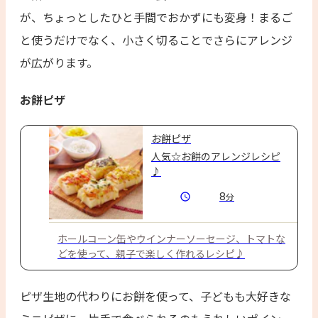
が、ちょっとしたひと手間でおかずにも変身！まるご
と使うだけでなく、小さく切ることでさらにアレンジ
が広がります。
お餅ピザ
お餅ピザ
人気☆お餅のアレンジレシピ
♪
8
分
ホールコーン缶やウインナーソーセージ、トマトな
どを使って、親子で楽しく作れるレシピ♪
ピザ生地の代わりにお餅を使って、子どもも大好きな