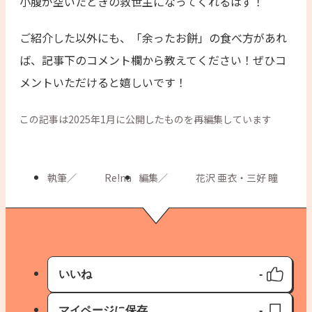
小腹が空いたときの救世主になってくれるはず！
ご紹介した以外にも、「余ったお餅」の食べ方があれ
ば、記事下のコメント欄から教えてください！ぜひコ
メントいただけると嬉しいです！
この記事は2025年1月に公開したものを再編集しています
執筆
／
Re!na
編集
／
花沢 亜衣・三好 瞳
いいね
-
いいね済み
マイページに保存
-