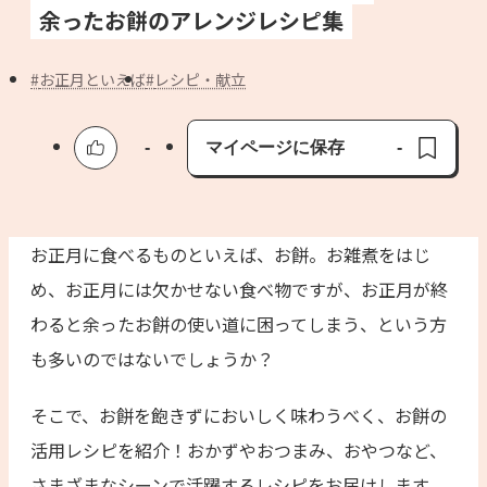
よくあるお問い合わせ
余ったお餅のアレンジレシピ集
お買い物
お正月といえば
レシピ・献立
AJINOMOTO PARK とは
-
マイページに保存
-
保存済み
お正月に食べるものといえば、お餅。お雑煮をはじ
め、お正月には欠かせない食べ物ですが、お正月が終
わると余ったお餅の使い道に困ってしまう、という方
も多いのではないでしょうか？
そこで、お餅を飽きずにおいしく味わうべく、お餅の
活用レシピを紹介！おかずやおつまみ、おやつなど、
さまざまなシーンで活躍するレシピをお届けします。