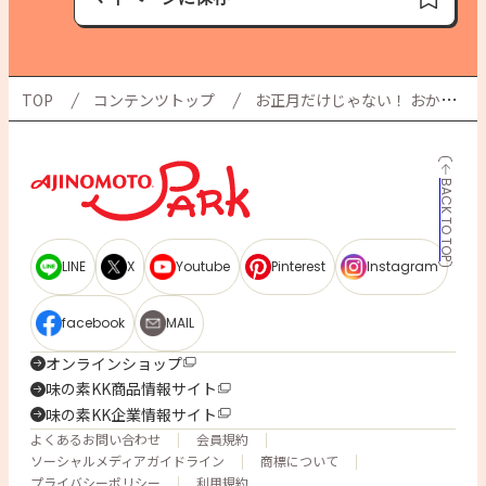
保存済み
TOP
コンテンツトップ
お正月だけじゃない！ おかずでもおやつでも楽しめる、 余ったお餅のアレンジレシピ集
BACK TO TOP
LINE
X
Youtube
Pinterest
Instagram
facebook
MAIL
オンラインショップ
味の素KK商品情報サイト
味の素KK企業情報サイト
よくあるお問い合わせ
会員規約
ソーシャルメディアガイドライン
商標について
プライバシーポリシー
利用規約