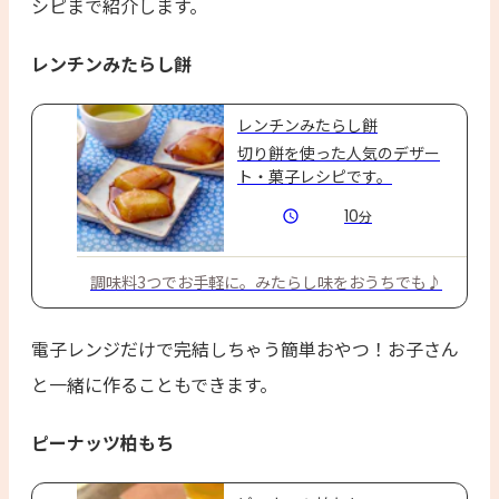
シピまで紹介します。
レンチンみたらし餅
レンチンみたらし餅
切り餅を使った人気のデザー
ト・菓子レシピです。
10
分
調味料3つでお手軽に。みたらし味をおうちでも♪
電子レンジだけで完結しちゃう簡単おやつ！お子さん
と一緒に作ることもできます。
ピーナッツ柏もち