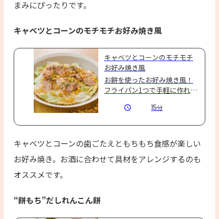
まみにぴったりです。
キャベツとコーンのモチモチお好み焼き風
キャベツとコーンのモチモチ
お好み焼き風
お餅を使ったお好み焼き風！
フライパン1つで手軽に作れま
す☆おつまみや、おやつにも
15
分
◎
キャベツとコーンの歯ごたえともちもち食感が楽しい
お好み焼き。お酒に合わせて具材をアレンジするのも
オススメです。
“餅もち”だしれんこん餅