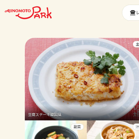
豆腐ステーキ韓国風
副菜