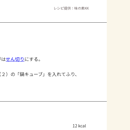
レシピ提供：味の素KK
がは
せん切り
にする。
（２）の「鍋キューブ」を入れてふり、
12 kcal