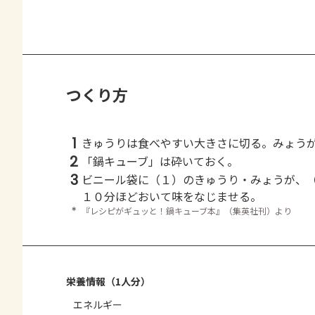
つくり方
1
きゅうりは食べやすい大きさに切る。みょう
2
「鍋キューブ」は砕いておく。
3
ビニール袋に（１）のきゅうり・みょうが、
１０分ほどおいて味をなじませる。
＊
『レシピがギュッと！鍋キューブ本』（集英社刊）より
栄養情報（1人分）
エネルギー