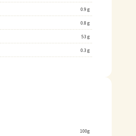
0.9 g
0.8 g
53 g
0.3 g
100g