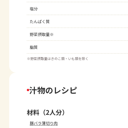
塩分
たんぱく質
野菜摂取量※
脂質
※
野菜摂取量はきのこ類・いも類を除く
汁物のレシピ
材料（2人分）
豚バラ薄切り肉