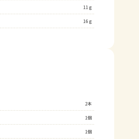
11 g
16 g
2本
1個
1個