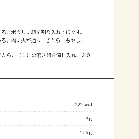
する。ボウルに卵を割り入れてほぐす。
める。肉に火が通ってきたら、もやし、
きたら、（１）の溶き卵を流し入れ、３０
323 kcal
2 g
12.5 g