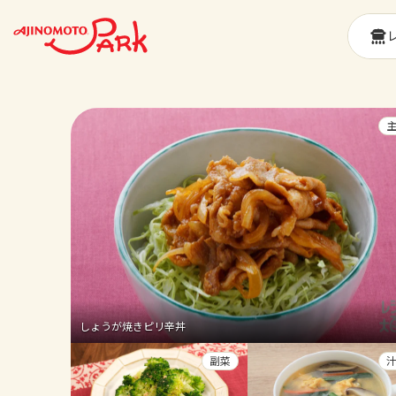
しょうが焼きピリ辛丼
副菜