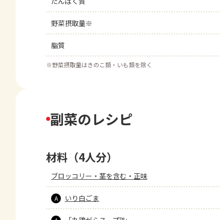
たんぱく質
野菜摂取量※
脂質
※
野菜摂取量はきのこ類・いも類を除く
副菜のレシピ
材料（4人分）
ブロッコリー・茎を含む・正味
いり白ごま
A