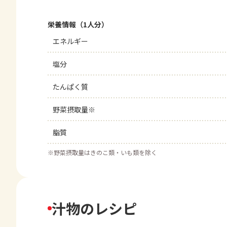
栄養情報（1人分）
エネルギー
塩分
たんぱく質
野菜摂取量※
脂質
※
野菜摂取量はきのこ類・いも類を除く
汁物のレシピ