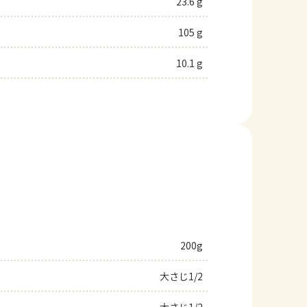
23.6 g
105 g
10.1 g
200g
大さじ1/2