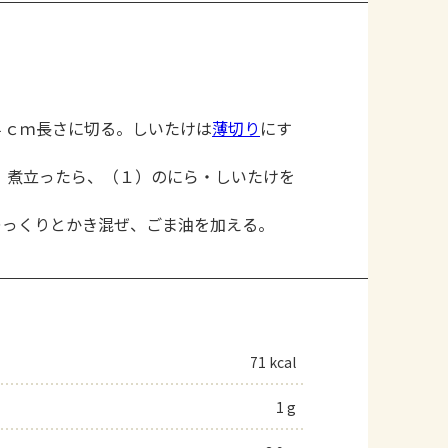
４ｃｍ長さに切る。しいたけは
薄切り
にす
、煮立ったら、（１）のにら・しいたけを
ゆっくりとかき混ぜ、ごま油を加える。
71 kcal
1 g