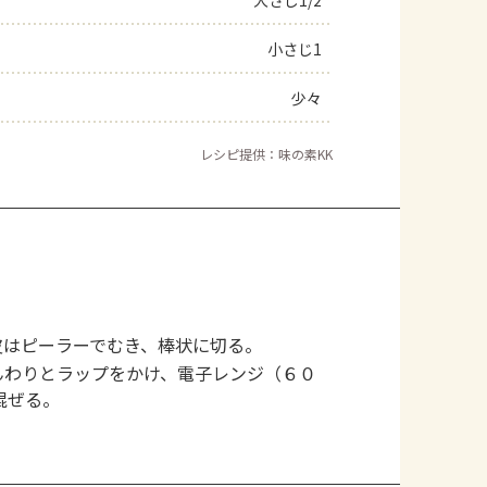
大さじ1/2
小さじ1
少々
レシピ提供：味の素KK
皮はピーラーでむき、棒状に切る。
んわりとラップをかけ、電子レンジ（６０
混ぜる。