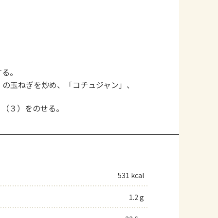
する。
）の玉ねぎを炒め、「コチュジャン」、
、（３）をのせる。
531 kcal
1.2 g