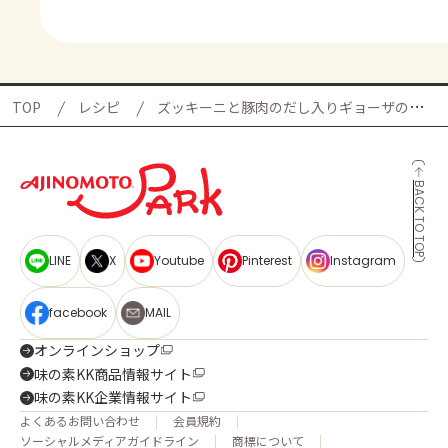
TOP
レシピ
ズッキーニと豚肉のだし入りギョーザの献立
BACK TO TOP
LINE
X
Youtube
Pinterest
Instagram
facebook
MAIL
オンラインショップ
味の素KK商品情報サイト
味の素KK企業情報サイト
よくあるお問い合わせ
会員規約
ソーシャルメディアガイドライン
商標について