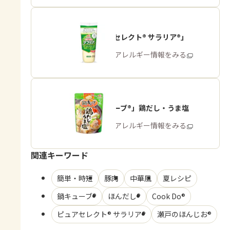
「ピュアセレクト® サラリア®」
商品・アレルギー情報をみる
「鍋キューブ®」鶏だし・うま塩
商品・アレルギー情報をみる
関連キーワード
簡単・時短
豚肉
中華風
夏レシピ
鍋キューブ®
ほんだし®
Cook Do®
ピュアセレクト® サラリア®
瀬戸のほんじお®