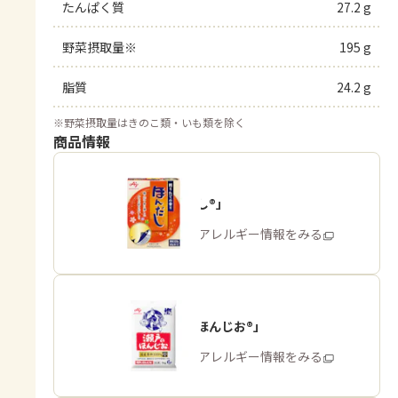
たんぱく質
27.2 g
野菜摂取量※
195 g
脂質
24.2 g
※
野菜摂取量はきのこ類・いも類を除く
商品情報
「ほんだし®」
商品・アレルギー情報をみる
「瀬戸のほんじお®」
商品・アレルギー情報をみる