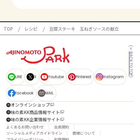
TOP
レシピ
豆腐ステーキ 玉ねぎソースの献立
BACK TO TOP
LINE
X
Youtube
Pinterest
Instagram
facebook
MAIL
オンラインショップ
味の素KK商品情報サイト
味の素KK企業情報サイト
よくあるお問い合わせ
会員規約
ソーシャルメディアガイドライン
商標について
プライバシーポリシー
利用規約