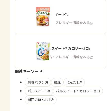
「パルスイート®」
商品・アレルギー情報をみる
「パルスイート® カロリーゼロ」
商品・アレルギー情報をみる
関連キーワード
栄養バランス
和風
ほんだし®
パルスイート®
パルスイート® カロリーゼロ
瀬戸のほんじお®