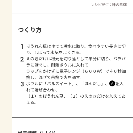
レシピ提供：味の素KK
つくり方
1
ほうれん草はゆでて冷水に取り、食べやすい長さに切
り、しぼって水気をよくきる。
2
えのきだけは根元を切り落として半分に切り、バラバ
ラにほぐし、耐熱ボウルに入れて
ラップをかけずに電子レンジ（６００Ｗ）で４０秒加
熱し、混ぜて余熱で火を通す。
3
ボウルに「パルスイート」、「ほんだし」、
を入
Ａ
れて混ぜ合わせ、
（１）のほうれん草、（２）のえのきだけを加えてあ
える。