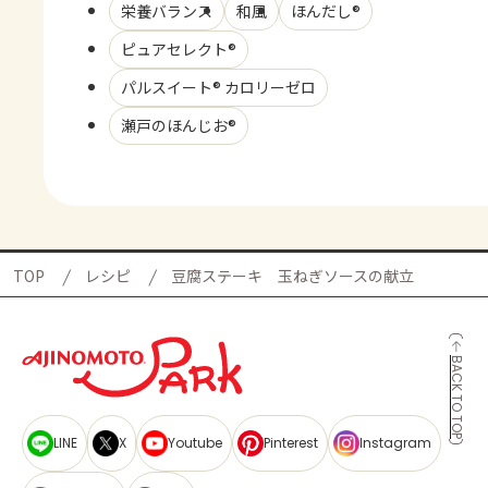
栄養バランス
和風
ほんだし®
ピュアセレクト®
パルスイート® カロリーゼロ
瀬戸のほんじお®
TOP
レシピ
豆腐ステーキ 玉ねぎソースの献立
BACK TO TOP
LINE
X
Youtube
Pinterest
Instagram