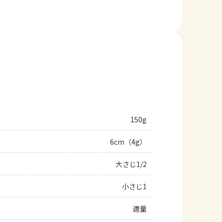
150g
6cm（4g）
大さじ1/2
小さじ1
適量