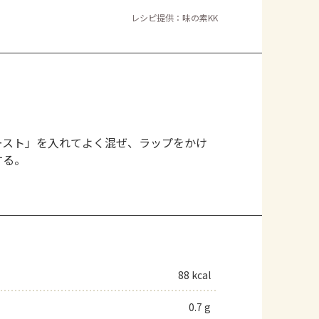
レシピ提供：味の素KK
ースト」を入れてよく混ぜ、ラップをかけ
する。
。
88 kcal
0.7 g