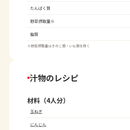
たんぱく質
野菜摂取量※
脂質
※
野菜摂取量はきのこ類・いも類を除く
汁物のレシピ
材料（4人分）
玉ねぎ
にんじん