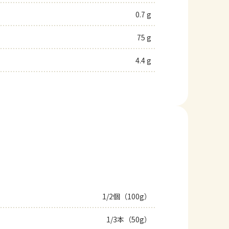
0.7 g
75 g
4.4 g
1/2個（100g）
1/3本（50g）