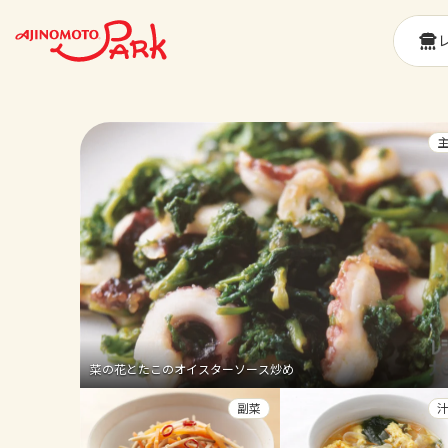
菜の花とたこのオイスターソース炒め
副菜