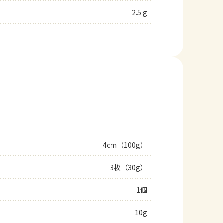
2.5 g
4cm（100g）
3枚（30g）
1個
10g