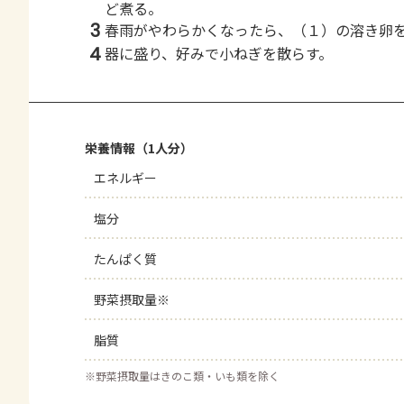
ど煮る。
3
春雨がやわらかくなったら、（１）の溶き卵
4
器に盛り、好みで小ねぎを散らす。
栄養情報（1人分）
エネルギー
塩分
たんぱく質
野菜摂取量※
脂質
※
野菜摂取量はきのこ類・いも類を除く