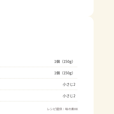
1個（150g）
1個（150g）
小さじ2
小さじ2
レシピ提供：味の素KK