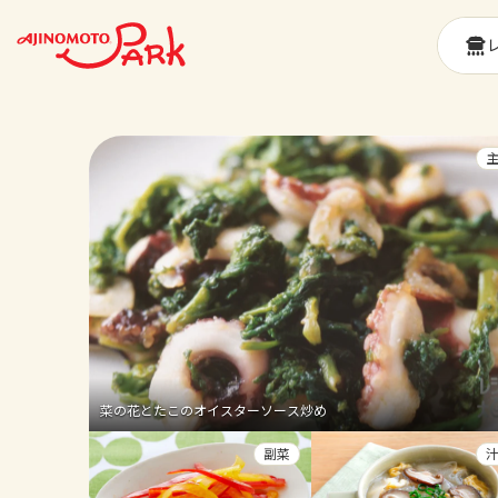
菜の花とたこのオイスターソース炒め
副菜