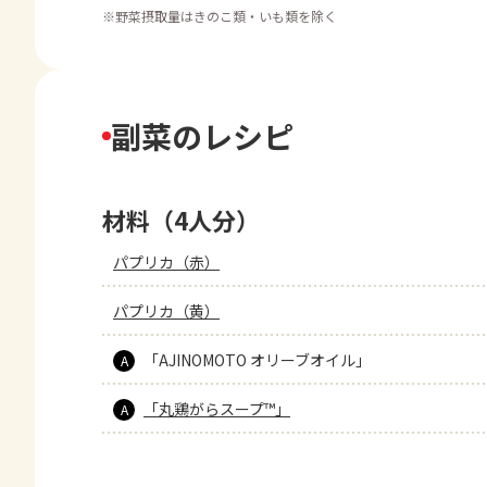
※
野菜摂取量はきのこ類・いも類を除く
副菜のレシピ
材料（4人分）
パプリカ（赤）
パプリカ（黄）
「AJINOMOTO オリーブオイル」
A
「丸鶏がらスープ™」
A