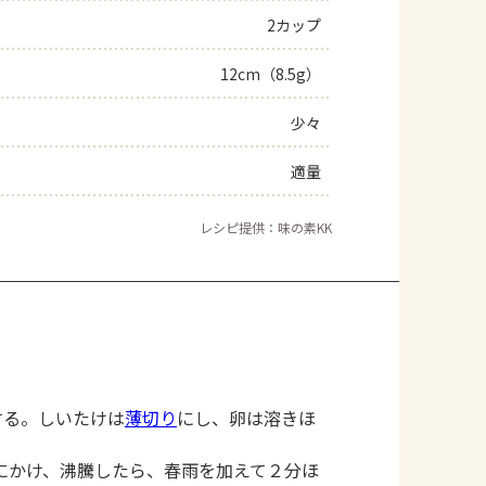
2カップ
12cm（8.5g）
少々
適量
レシピ提供：味の素KK
する。しいたけは
薄切り
にし、卵は溶きほ
にかけ、沸騰したら、春雨を加えて２分ほ