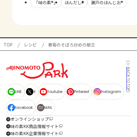
「味の素®」
ほんだし®
瀬戸のほんじお®
TOP
レシピ
春菊のそぼろ炒めの献立
BACK TO TOP
LINE
X
Youtube
Pinterest
Instagram
facebook
MAIL
オンラインショップ
味の素KK商品情報サイト
味の素KK企業情報サイト