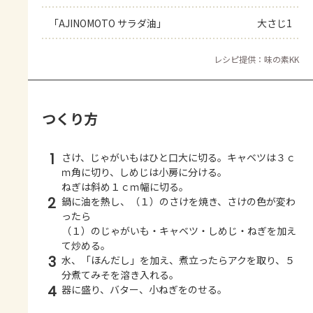
「AJINOMOTO サラダ油」
大さじ1
レシピ提供：味の素KK
つくり方
1
さけ、じゃがいもはひと口大に切る。キャベツは３ｃ
ｍ角に切り、しめじは小房に分ける。
ねぎは斜め１ｃｍ幅に切る。
2
鍋に油を熱し、（１）のさけを焼き、さけの色が変わ
ったら
（１）のじゃがいも・キャベツ・しめじ・ねぎを加え
て炒める。
3
水、「ほんだし」を加え、煮立ったらアクを取り、５
分煮てみそを溶き入れる。
4
器に盛り、バター、小ねぎをのせる。