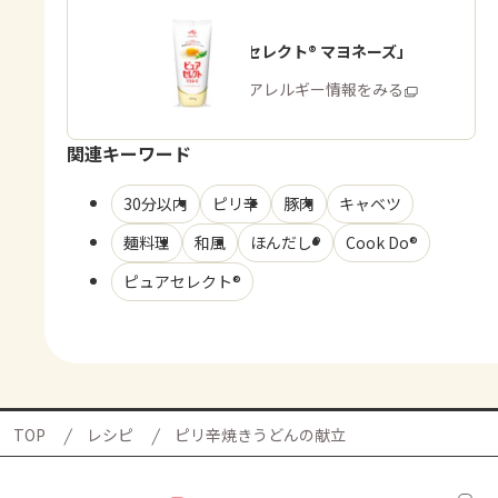
「ピュアセレクト® マヨネーズ」
商品・アレルギー情報をみる
関連キーワード
30分以内
ピリ辛
豚肉
キャベツ
麺料理
和風
ほんだし®
Cook Do®
ピュアセレクト®
TOP
レシピ
ピリ辛焼きうどんの献立