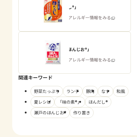
「ほんだし®」
商品・アレルギー情報をみる
「瀬戸のほんじお®」
商品・アレルギー情報をみる
関連キーワード
野菜たっぷり
ランチ
豚肉
なす
和風
夏レシピ
「味の素®」
ほんだし®
瀬戸のほんじお®
作り置き