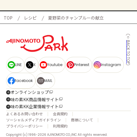
TOP
レシピ
夏野菜のチャンプルーの献立
BACK TO TOP
LINE
X
Youtube
Pinterest
Instagram
facebook
MAIL
オンラインショップ
味の素KK商品情報サイト
味の素KK企業情報サイト
よくあるお問い合わせ
会員規約
ソーシャルメディアガイドライン
商標について
プライバシーポリシー
利用規約
Copyright (c) 1996-2026 AJINOMOTO CO.,INC All rights reserved.