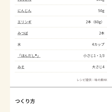
にんじん
50g
エリンギ
2本（60g）
みつば
2本
水
4カップ
「ほんだし®」
小さじ1・1/3
みそ
大さじ4
レシピ提供：味の素KK
つくり方