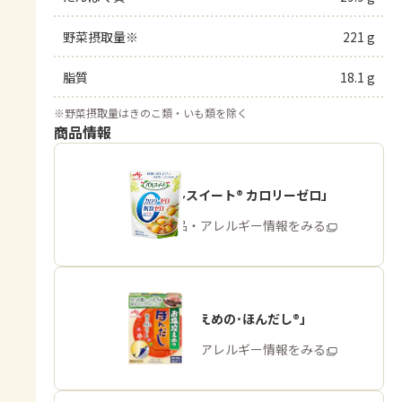
野菜摂取量※
221 g
脂質
18.1 g
※
野菜摂取量はきのこ類・いも類を除く
商品情報
「パルスイート® カロリーゼロ」
商品・アレルギー情報をみる
「お塩控えめの･ほんだし®」
商品・アレルギー情報をみる