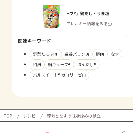
「鍋キューブ®」鶏だし・うま塩
商品・アレルギー情報をみる
関連キーワード
野菜たっぷり
栄養バランス
豚肉
なす
和風
鍋キューブ®
ほんだし®
パルスイート® カロリーゼロ
TOP
レシピ
豚肉となすの味噌炒めの献立