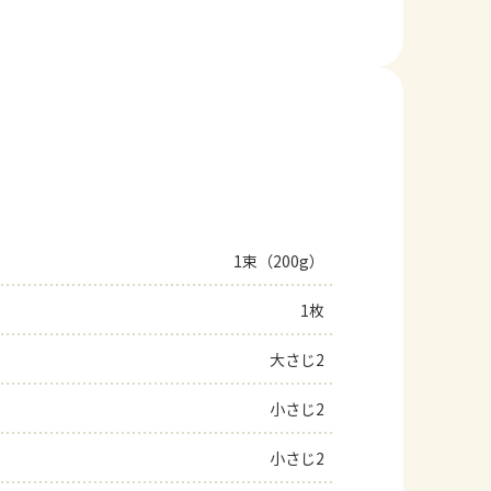
1束（200g）
1枚
大さじ2
小さじ2
小さじ2