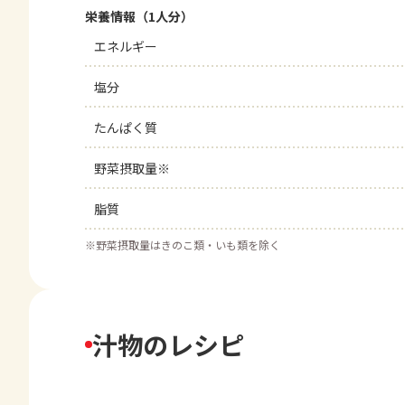
栄養情報（1人分）
エネルギー
塩分
たんぱく質
野菜摂取量※
脂質
※
野菜摂取量はきのこ類・いも類を除く
汁物のレシピ