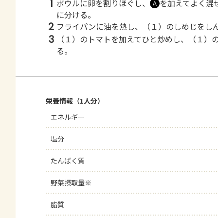
1
ボウルに卵を割りほぐし、
を加えてよく混
Ａ
に分ける。
2
フライパンに油を熱し、（１）のしめじをし
3
（１）のトマトを加えてひと炒めし、（１）
る。
栄養情報（1人分）
エネルギー
塩分
たんぱく質
野菜摂取量※
脂質