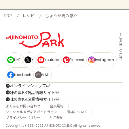
TOP
レシピ
しょうが鍋の献立
BACK TO TOP
LINE
X
Youtube
Pinterest
Instagram
facebook
MAIL
オンラインショップ
味の素KK商品情報サイト
味の素KK企業情報サイト
よくあるお問い合わせ
会員規約
ソーシャルメディアガイドライン
商標について
プライバシーポリシー
利用規約
Copyright (c) 1996-2026 AJINOMOTO CO.,INC All rights reserved.