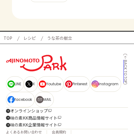
TOP
レシピ
うな茶の献立
BACK TO TOP
LINE
X
Youtube
Pinterest
Instagram
facebook
MAIL
オンラインショップ
味の素KK商品情報サイト
味の素KK企業情報サイト
よくあるお問い合わせ
会員規約