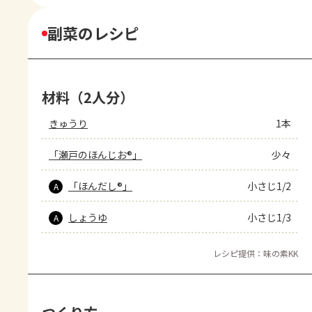
副菜のレシピ
材料（2人分）
きゅうり
1本
「瀬戸のほんじお®」
少々
「ほんだし®」
小さじ1/2
A
しょうゆ
小さじ1/3
A
レシピ提供：味の素KK