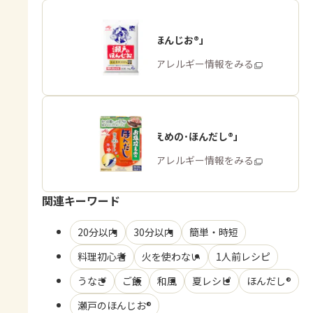
「瀬戸のほんじお®」
商品・アレルギー情報をみる
「お塩控えめの･ほんだし®」
商品・アレルギー情報をみる
関連キーワード
20分以内
30分以内
簡単・時短
料理初心者
火を使わない
1人前レシピ
うなぎ
ご飯
和風
夏レシピ
ほんだし®
瀬戸のほんじお®