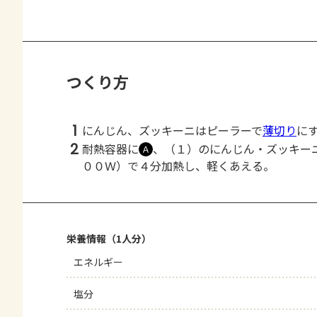
つくり方
1
にんじん、ズッキーニはピーラーで
薄切り
に
2
耐熱容器に
、（１）のにんじん・ズッキー
Ａ
００Ｗ）で４分加熱し、軽くあえる。
栄養情報（1人分）
エネルギー
塩分