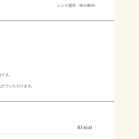
レシピ提供：味の素KK
。
目です。
。
上がりいただけます。
83 kcal