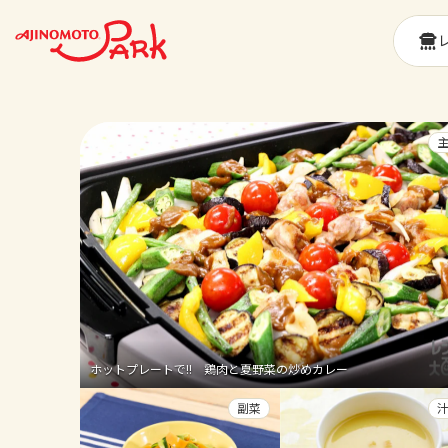
ホットプレートで!! 鶏肉と夏野菜の炒めカレー
副菜