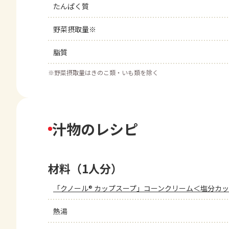
たんぱく質
野菜摂取量※
脂質
※
野菜摂取量はきのこ類・いも類を除く
汁物のレシピ
材料（1人分）
「クノール® カップスープ」コーンクリーム＜塩分カ
熱湯