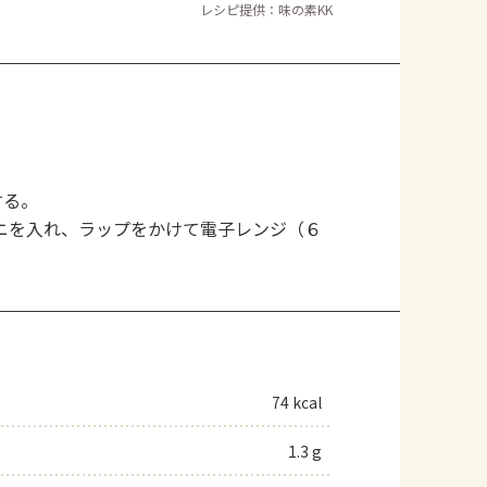
レシピ提供：味の素KK
する。
ニを入れ、ラップをかけて電子レンジ（６
74 kcal
1.3 g