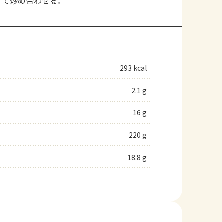
げて炒め合わせる。
293 kcal
2.1 g
16 g
220 g
18.8 g