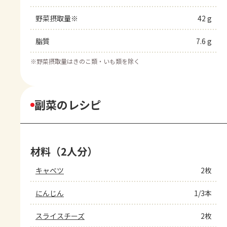
野菜摂取量※
42 g
脂質
7.6 g
※
野菜摂取量はきのこ類・いも類を除く
副菜のレシピ
材料（2人分）
キャベツ
2枚
にんじん
1/3本
スライスチーズ
2枚