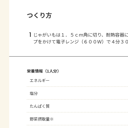
つくり方
1
じゃがいもは１．５ｃｍ角に切り、耐熱容器
プをかけて電子レンジ（６００Ｗ）で４分３
栄養情報（1人分）
エネルギー
塩分
たんぱく質
野菜摂取量※