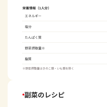
栄養情報（1人分）
エネルギー
塩分
たんぱく質
野菜摂取量※
脂質
※
野菜摂取量はきのこ類・いも類を除く
副菜のレシピ