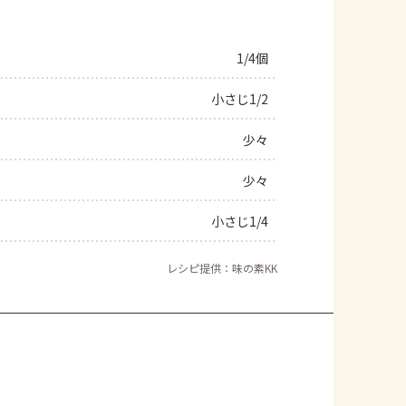
1/4個
小さじ1/2
少々
少々
小さじ1/4
レシピ提供：味の素KK