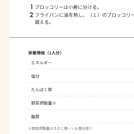
1
ブロッコリーは小房に分ける。
2
フライパンに油を熱し、（１）のブロッコリ
調える。
栄養情報（1人分）
エネルギー
塩分
たんぱく質
野菜摂取量※
脂質
※
野菜摂取量はきのこ類・いも類を除く