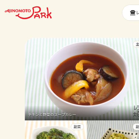
チキンと野菜のスープカレー
副菜