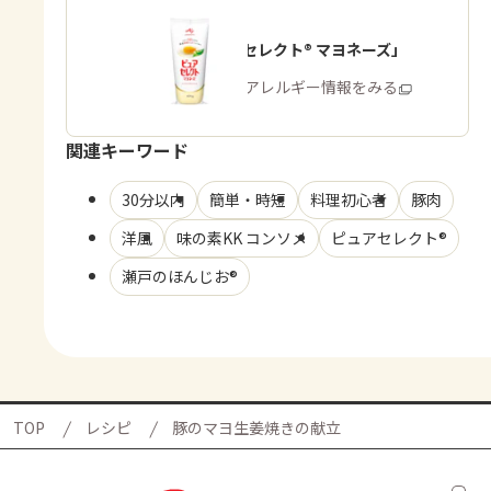
「ピュアセレクト® マヨネーズ」
商品・アレルギー情報をみる
関連キーワード
30分以内
簡単・時短
料理初心者
豚肉
洋風
味の素KK コンソメ
ピュアセレクト®
瀬戸のほんじお®
TOP
レシピ
豚のマヨ生姜焼きの献立