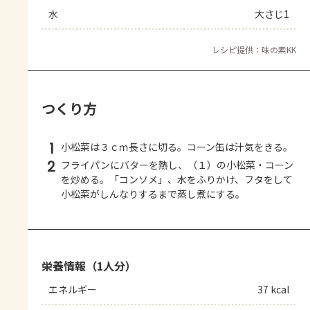
水
大さじ1
レシピ提供：味の素KK
つくり方
1
小松菜は３ｃｍ長さに切る。コーン缶は汁気をきる。
2
フライパンにバターを熱し、（１）の小松菜・コーン
を炒める。「コンソメ」、水をふりかけ、フタをして
小松菜がしんなりするまで蒸し煮にする。
栄養情報（1人分）
エネルギー
37 kcal