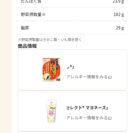
たんぱく質
23.9 g
野菜摂取量※
182 g
脂質
29 g
※
野菜摂取量はきのこ類・いも類を除く
商品情報
「ほんだし®」
商品・アレルギー情報をみる
「ピュアセレクト® マヨネーズ」
商品・アレルギー情報をみる