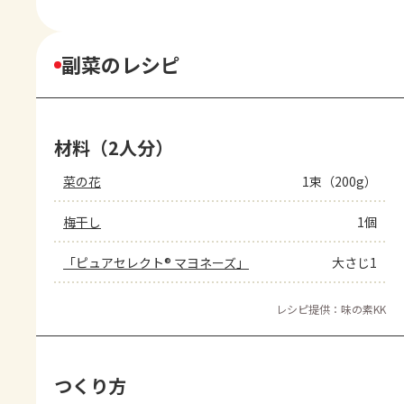
副菜のレシピ
材料（2人分）
菜の花
1束（200g）
梅干し
1個
「ピュアセレクト® マヨネーズ」
大さじ1
レシピ提供：味の素KK
つくり方