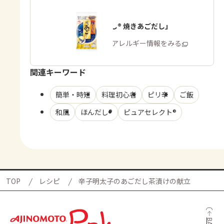
「ほんだし® 焼きあごだし」
商品・アレルギー情報をみる
関連キーワード
簡単・時短
料理初心者
ピリ辛
ご飯
和風
ほんだし®
ピュアセレクト®
TOP
レシピ
辛子明太子のあごだし茶漬けの献立