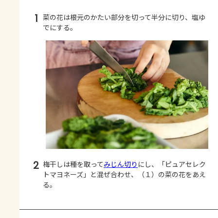
1
菜の花は根元のかたい部分を切って半分に切り、塩ゆ
でにする。
2
梅干しは種を取って
みじん切り
にし、「ピュアセレク
トマヨネーズ」と混ぜ合わせ、（１）の菜の花をあえ
る。