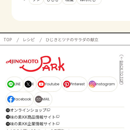
TOP
レシピ
ひじきとツナのサラダの献立
BACK TO TOP
LINE
X
Youtube
Pinterest
Instagram
facebook
MAIL
オンラインショップ
味の素KK商品情報サイト
味の素KK企業情報サイト