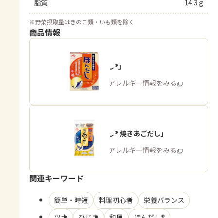
脂質
14.3 g
※
野菜摂取量はきのこ類・いも類を除く
商品情報
「ほんだし®」
商品・アレルギー情報をみる
「ほんだし® 焼きあごだし」
商品・アレルギー情報をみる
関連キーワード
簡単・時短
料理初心者
栄養バランス
ツナ
ひじき
和風
ほんだし®