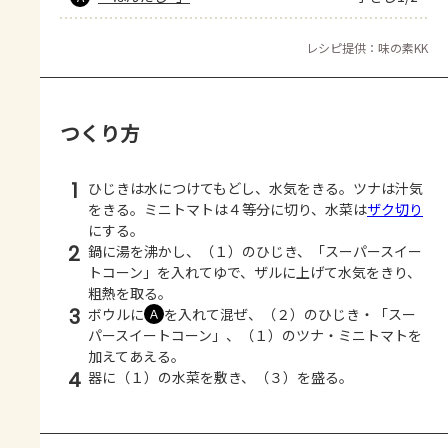
レシピ提供：味の素KK
つくり方
1
ひじきは水につけてもどし、水気をきる。ツナは汁気
をきる。ミニトマトは４等分に切り、水菜は
ザク切り
にする。
2
鍋に湯を沸かし、（１）のひじき、「スーパースイー
トコーン」を入れてゆで、ザルに上げて水気をきり、
粗熱を取る。
3
ボウルに
を入れて混ぜ、（２）のひじき・「スー
Ａ
パースイートコーン」、（１）のツナ・ミニトマトを
加えてあえる。
4
器に（１）の水菜を敷き、（３）を盛る。