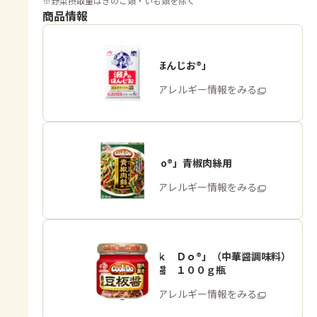
※
野菜摂取量はきのこ類・いも類を除く
商品情報
「瀬戸のほんじお®」
商品・アレルギー情報をみる
「Cook Do®」青椒肉絲用
商品・アレルギー情報をみる
「Ｃｏｏｋ Ｄｏ®」（中華醤調味料）
熟成豆板醤 １００ｇ瓶
商品・アレルギー情報をみる