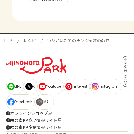
TOP
レシピ
いかとほたてのチンジャオの献立
BACK TO TOP
LINE
X
Youtube
Pinterest
Instagram
facebook
MAIL
オンラインショップ
味の素KK商品情報サイト
味の素KK企業情報サイト