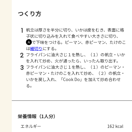
つくり方
1
帆立は厚さを半分に切り、いかは皮をむき、表面に格
子状に切り込みを入れて食べやすい大きさに切り、
で下味をつける。ピーマン、赤ピーマン、たけのこ
Ａ
は
細切り
にする。
2
フライパンに油大さじ１を熱し、（１）の帆立・いか
を入れて炒め、火が通ったら、いったん取り出す。
3
フライパンに油大さじ１を熱し、（１）のピーマン・
赤ピーマン・たけのこを入れて炒め、（２）の帆立・
いかを戻し入れ、「Cook Do」を加えて炒め合わせ
る。
栄養情報（1人分）
エネルギー
162 kcal