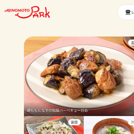
鶏ももとなすの和風バーベキュー炒め
副菜