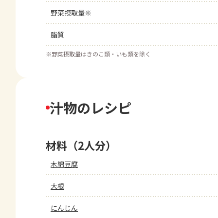
野菜摂取量※
脂質
※
野菜摂取量はきのこ類・いも類を除く
汁物のレシピ
材料（2人分）
木綿豆腐
大根
にんじん