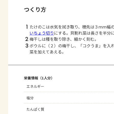
つくり方
1
たけのこは水気を拭き取り、穂先は３ｍｍ幅
いちょう切り
にする。貝割れ菜は長さを半分
2
梅干しは種を取り除き、細かく刻む。
3
ボウルに（２）の梅干し、「コクうま」を入
菜を加えてあえる。
栄養情報（1人分）
エネルギー
塩分
たんぱく質