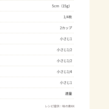
5cm（15g）
1/4枚
2カップ
小さじ1
小さじ1/2
小さじ1/2
小さじ1/4
小さじ1
適量
レシピ提供：味の素KK