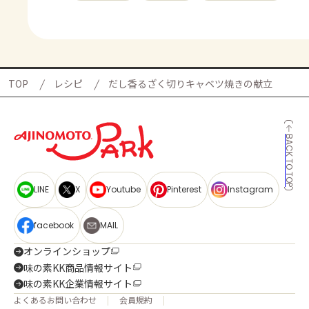
TOP
レシピ
だし香るざく切りキャベツ焼きの献立
BACK TO TOP
LINE
X
Youtube
Pinterest
Instagram
facebook
MAIL
オンラインショップ
味の素KK商品情報サイト
味の素KK企業情報サイト
よくあるお問い合わせ
会員規約