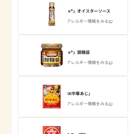
「Cook Do®」オイスターソース
商品・アレルギー情報をみる
「Cook Do®」甜麺醤
商品・アレルギー情報をみる
「味の素KK中華あじ」
商品・アレルギー情報をみる