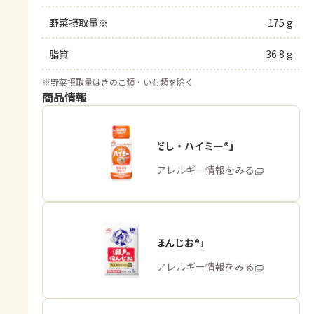
野菜摂取量※
175 g
脂質
36.8 g
※
野菜摂取量はきのこ類・いも類を除く
商品情報
「うま味だし・ハイミー®」
商品・アレルギー情報をみる
「瀬戸のほんじお®」
商品・アレルギー情報をみる