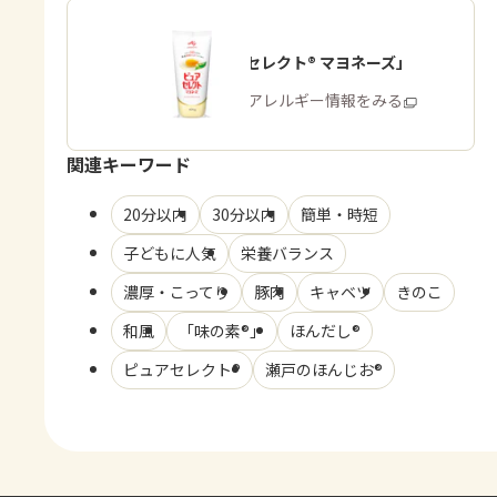
「ピュアセレクト® マヨネーズ」
商品・アレルギー情報をみる
関連キーワード
20分以内
30分以内
簡単・時短
子どもに人気
栄養バランス
濃厚・こってり
豚肉
キャベツ
きのこ
和風
「味の素®」
ほんだし®
ピュアセレクト®
瀬戸のほんじお®