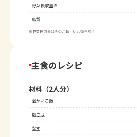
野菜摂取量※
脂質
※
野菜摂取量はきのこ類・いも類を除く
主食のレシピ
材料（2人分）
温かいご飯
塩さば
なす