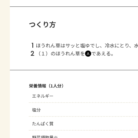
つくり方
1
ほうれん草はサッと塩ゆでし、冷水にとり、
2
（１）のほうれん草を
であえる。
Ａ
栄養情報（1人分）
エネルギー
塩分
たんぱく質
野菜摂取量※