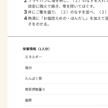
2
フライパンに油を熱し、（１）のなすを入れ
目安に強火で焼き、骨を除いてほぐす。
3
丼にご飯を盛り、（２）のなすを並べ、（２
4
熱湯に「お塩控えめの・ほんだし」を加えて
そをのせる。
栄養情報（1人分）
エネルギー
塩分
たんぱく質
野菜摂取量※
脂質