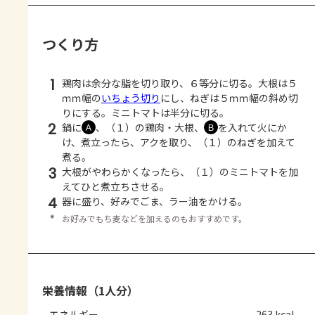
つくり方
1
鶏肉は余分な脂を切り取り、６等分に切る。大根は５
ｍｍ幅の
いちょう切り
にし、ねぎは５ｍｍ幅の斜め切
りにする。ミニトマトは半分に切る。
2
鍋に
、（１）の鶏肉・大根、
を入れて火にか
Ａ
Ｂ
け、煮立ったら、アクを取り、（１）のねぎを加えて
煮る。
3
大根がやわらかくなったら、（１）のミニトマトを加
えてひと煮立ちさせる。
4
器に盛り、好みでごま、ラー油をかける。
＊
お好みでもち麦などを加えるのもおすすめです。
栄養情報（1人分）
エネルギー
263 kcal