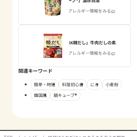
「鍋キューブ®」濃厚白湯
商品・アレルギー情報をみる
「味の素KK韓だし」牛肉だしの素
商品・アレルギー情報をみる
関連キーワード
簡単・時短
料理初心者
にら
小麦粉
韓国風
鍋キューブ®