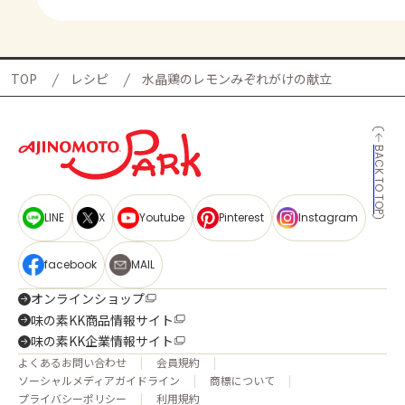
TOP
レシピ
水晶鶏のレモンみぞれがけの献立
BACK TO TOP
LINE
X
Youtube
Pinterest
Instagram
facebook
MAIL
オンラインショップ
味の素KK商品情報サイト
味の素KK企業情報サイト
よくあるお問い合わせ
会員規約
ソーシャルメディアガイドライン
商標について
プライバシーポリシー
利用規約