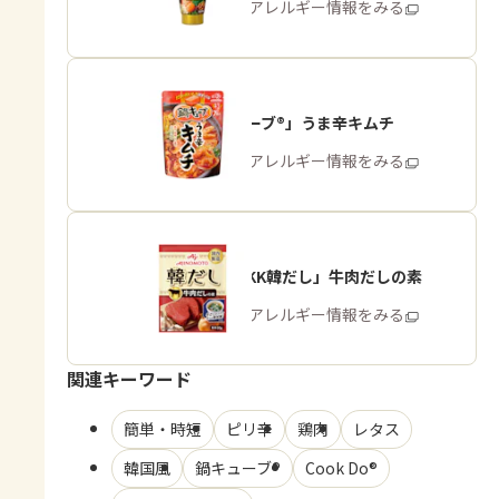
商品・アレルギー情報をみる
「鍋キューブ®」うま辛キムチ
商品・アレルギー情報をみる
「味の素KK韓だし」牛肉だしの素
商品・アレルギー情報をみる
関連キーワード
簡単・時短
ピリ辛
鶏肉
レタス
韓国風
鍋キューブ®
Cook Do®