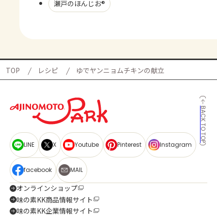
瀬戸のほんじお®
TOP
レシピ
ゆでヤンニョムチキンの献立
BACK TO TOP
LINE
X
Youtube
Pinterest
Instagram
facebook
MAIL
オンラインショップ
味の素KK商品情報サイト
味の素KK企業情報サイト