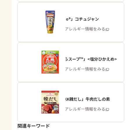
「Cook Do®」コチュジャン
商品・アレルギー情報をみる
「丸鶏がらスープ™」<塩分ひかえめ>
商品・アレルギー情報をみる
「味の素KK韓だし」牛肉だしの素
商品・アレルギー情報をみる
関連キーワード