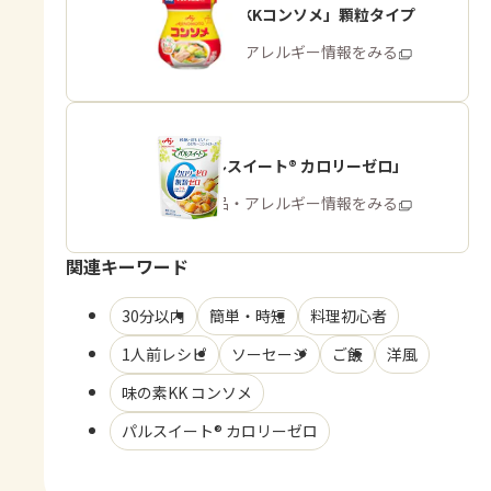
「味の素KKコンソメ」顆粒タイプ
商品・アレルギー情報をみる
「パルスイート® カロリーゼロ」
商品・アレルギー情報をみる
関連キーワード
30分以内
簡単・時短
料理初心者
1人前レシピ
ソーセージ
ご飯
洋風
味の素KK コンソメ
パルスイート® カロリーゼロ