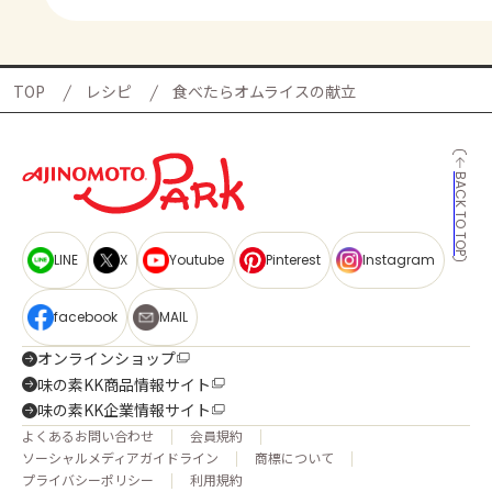
TOP
レシピ
食べたらオムライスの献立
BACK TO TOP
LINE
X
Youtube
Pinterest
Instagram
facebook
MAIL
オンラインショップ
味の素KK商品情報サイト
味の素KK企業情報サイト
よくあるお問い合わせ
会員規約
ソーシャルメディアガイドライン
商標について
プライバシーポリシー
利用規約