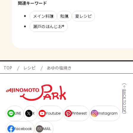
関連キーワード
メイン料理
和風
夏レシピ
瀬戸のほんじお®
TOP
レシピ
あゆの塩焼き
BACK TO TOP
LINE
X
Youtube
Pinterest
Instagram
facebook
MAIL