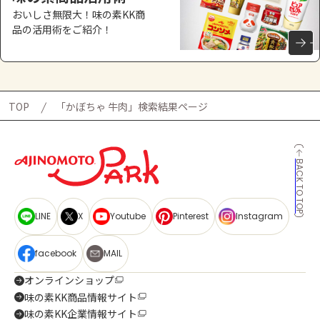
おいしさ無限大！味の素KK商
品の活用術をご紹介！
TOP
「かぼちゃ 牛肉」検索結果ページ
BACK TO TOP
LINE
X
Youtube
Pinterest
Instagram
facebook
MAIL
オンラインショップ
味の素KK商品情報サイト
味の素KK企業情報サイト