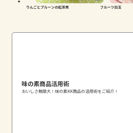
りんごとプルーンの紅茶煮
フルーツ白玉
味の素商品活用術
おいしさ無限大！味の素KK商品の活用術をご紹介！