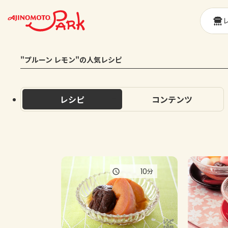
"プルーン レモン"の人気レシピ
レシピ
コンテンツ
10
分