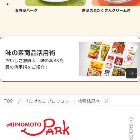
春野菜バーグ
白菜の具だくさんクリーム煮
味の素商品活用術
おいしさ無限大！味の素KK商
品の活用術をご紹介！
TOP
「たけのこ ブロッコリー」検索結果ページ
BACK TO TOP