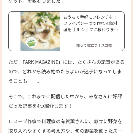
ケット」を教わりました！
おうちで手軽にフレンチを！
フライパン一つで作れる魚料
理を 山川シェフに教わりまし
た
知って役立つ！スゴ技
ただ「PARK MAGAZINE」には、たくさんの記事がある
ので、どれから読み始めたらよいか迷子になってしま
うことも……。
そこで、これまでに配信した中から、みなさんに好評
だった記事を4つ紹介します！
1. スープ作家で料理家の有賀薫さんに、献立に野菜を
取り入れやすくする考え方や、旬の野菜を使ったスー