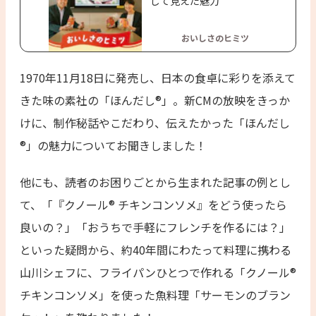
して見えた魅力
おいしさのヒミツ
1970年11月18日に発売し、日本の食卓に彩りを添えて
きた味の素社の「ほんだし®」。新CMの放映をきっか
けに、制作秘話やこだわり、伝えたかった「ほんだし
®」の魅力についてお聞きしました！
他にも、読者のお困りごとから生まれた記事の例とし
て、「『クノール® チキンコンソメ』をどう使ったら
良いの？」「おうちで手軽にフレンチを作るには？」
といった疑問から、約40年間にわたって料理に携わる
山川シェフに、フライパンひとつで作れる「クノール®
チキンコンソメ」を使った魚料理「サーモンのブラン