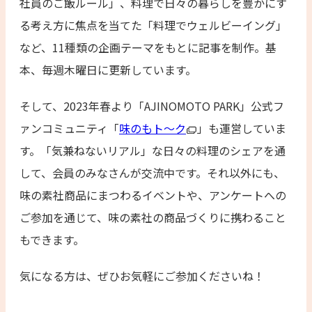
社員のご飯ルール」、料理で日々の暮らしを豊かにす
る考え方に焦点を当てた「料理でウェルビーイング」
など、11種類の企画テーマをもとに記事を制作。基
本、毎週木曜日に更新しています。
そして、2023年春より「AJINOMOTO PARK」公式フ
ァンコミュニティ「
味のもト〜ク
」も運営していま
す。「気兼ねないリアル」な日々の料理のシェアを通
して、会員のみなさんが交流中です。それ以外にも、
味の素社商品にまつわるイベントや、アンケートへの
ご参加を通じて、味の素社の商品づくりに携わること
もできます。
気になる方は、ぜひお気軽にご参加くださいね！