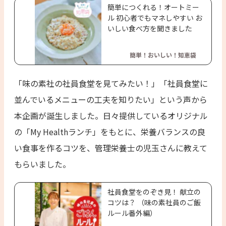
簡単につくれる！オートミー
ル 初心者でもマネしやすい お
いしい食べ方を聞きました
簡単！おいしい！知恵袋
「味の素社の社員食堂を見てみたい！」「社員食堂に
並んでいるメニューの工夫を知りたい」という声から
本企画が誕生しました。日々提供しているオリジナル
の「My Healthランチ」をもとに、栄養バランスの良
い食事を作るコツを、管理栄養士の児玉さんに教えて
もらいました。
社員食堂をのぞき見！ 献立の
コツは？ （味の素社員のご飯
ルール番外編）